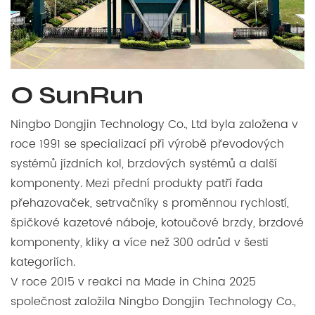
O SunRun
Ningbo Dongjin Technology Co., Ltd byla založena v
roce 1991 se specializací při výrobě převodových
systémů jízdních kol, brzdových systémů a další
komponenty. Mezi přední produkty patří řada
přehazovaček, setrvačníky s proměnnou rychlostí,
špičkové kazetové náboje, kotoučové brzdy, brzdové
komponenty, kliky a více než 300 odrůd v šesti
kategoriích.
V roce 2015 v reakci na Made in China 2025
společnost založila Ningbo Dongjin Technology Co.,