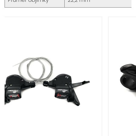
Průměr objímky
22,2 mm