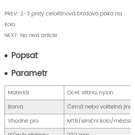
PREV: 2-3 prsty celolitinová brzdová páka na
kolo
NEXT: No next article
Popsat
Parametr
Materiál
Ocel, slitina, nylon
Barva
Černá nebo volitelná jiná
Vhodné pro
MTB/silniční kolo/městské