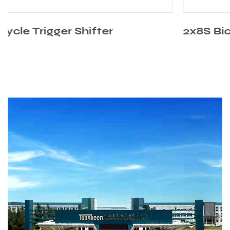
2x8S Bicycle Trigger Shifter